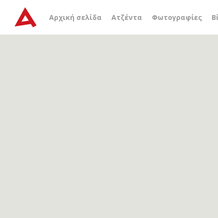
Αρχείο ετικέτας
Αθηνά 
Αρχική σελίδα
Ατζέντα
Φωτογραφίες
Β