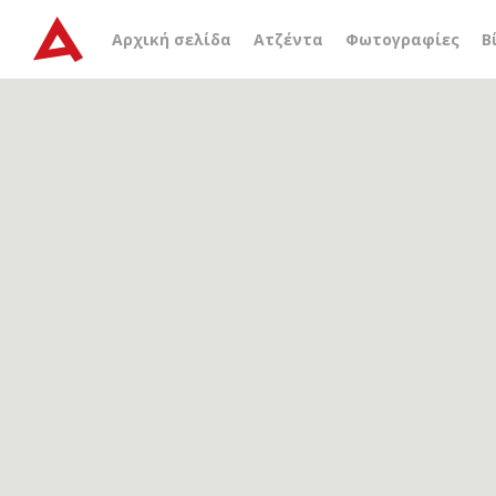
Αρχείο ετικέτας
έκθεση 
Αρχική σελίδα
Ατζέντα
Φωτογραφίες
Β