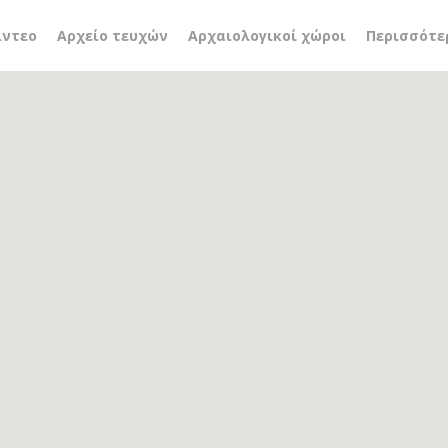
ίντεο
Αρχείο τευχών
Αρχαιολογικοί χώροι
Περισσότε