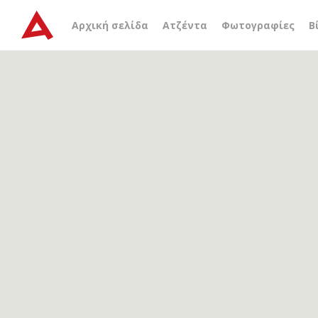
Αρχείο ετικέτας
άνοδος
Αρχική σελίδα
Ατζέντα
Φωτογραφίες
Β