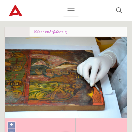
Άλλες εκδηλώσεις
+
−