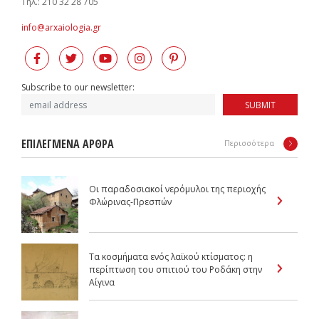
Tηλ.: 210 32 28 705
info@arxaiologia.gr
Subscribe to our newsletter:
SUBMIT
ΕΠΙΛΕΓΜΕΝΑ ΑΡΘΡΑ
Περισσότερα
Οι παραδοσιακοί νερόμυλοι της περιοχής
Φλώρινας-Πρεσπών
Τα κοσμήματα ενός λαϊκού κτίσματος: η
περίπτωση του σπιτιού του Ροδάκη στην
Αίγινα