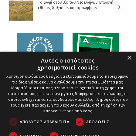
Tο ψωμί στον βίο των Nεοελλήνων. Επιλογή
εθίμων, δοξασιών και προλήψεων
×
Αυτός ο ιστότοπος
χρησιμοποιεί cookies
Χρησιμοποιούμε cookies για να εξατομικεύσουμε το περιεχόμενο,
τις διαφημίσεις και να αναλύσουμε την επισκεψιμότητά μας.
Μοιραζόμαστε επίσης πληροφορίες σχετικά με τη χρήση του
ιστότοπού μας με τους συνεργάτες διαφήμισης και ανάλυσης, οι
οποίοι ενδέχεται να τις συνδυάσουν με άλλες πληροφορίες που
τους έχετε παράσχει ή που έχουν συλλέξει από τη χρήση των
υπηρεσιών τους από εσάς.
ΑΠΟΛΎΤΩΣ ΑΠΑΡΑΊΤΗΤΑ
ΑΠΌΔΟΣΗΣ