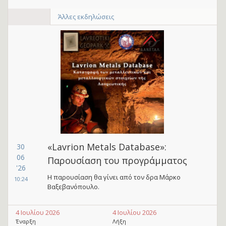
Άλλες εκδηλώσεις
«Lavrion Metals Database»:
30
06
Παρουσίαση του προγράμματος
'26
Η παρουσίαση θα γίνει από τον δρα Μάρκο
10:24
Βαξεβανόπουλο.
4 Ιουλίου 2026
4 Ιουλίου 2026
Έναρξη
Λήξη