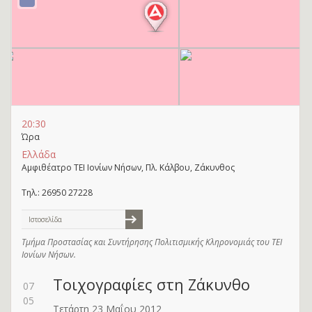
20:30
Ώρα
Ελλάδα
Αμφιθέατρο ΤΕΙ Ιονίων Νήσων, Πλ. Κάλβου, Ζάκυνθος
Τηλ.: 26950 27228
Ιστοσελίδα
Tμήμα Προστασίας και Συντήρησης Πολιτισμικής Κληρονομιάς του ΤΕΙ
Ιονίων Νήσων.
Τοιχογραφίες στη Ζάκυνθο
07
05
Τετάρτη 23 Μαΐου 2012